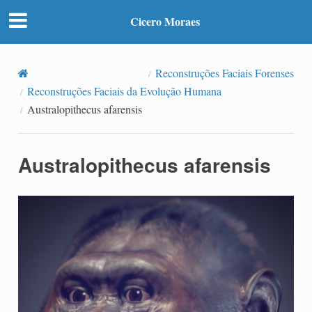
Cicero Moraes
Reconstruções Faciais Forenses
Reconstruções Faciais da Evolução Humana
Australopithecus afarensis
Australopithecus afarensis