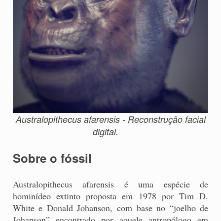
Australopithecus afarensis - Reconstrução facial
digital.
Sobre o fóssil
Australopithecus afarensis é uma espécie de
hominídeo extinto proposta em 1978 por Tim D.
White e Donald Johanson, com base no “joelho de
Johanson” encontrado por aquele antropólogo em