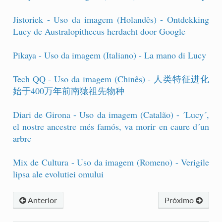
Jistoriek - Uso da imagem (Holandês) - Ontdekking
Lucy de Australopithecus herdacht door Google
Pikaya - Uso da imagem (Italiano) - La mano di Lucy
Tech QQ - Uso da imagem (Chinês) - 人类特征进化
始于400万年前南猿祖先物种
Diari de Girona - Uso da imagem (Catalão) - ´Lucy´,
el nostre ancestre més famós, va morir en caure d´un
arbre
Mix de Cultura - Uso da imagem (Romeno) - Verigile
lipsa ale evolutiei omului
Anterior
Próximo