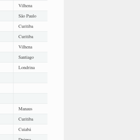
Vilhena
São Paulo
Curitiba
Curitiba
Vilhena
Santiago
Londrina
Manaus
Curitiba
Cuiabá
Dnipro