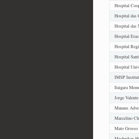
Hospital Co
Hospital das
Hospital das
Hospital Eras
Hospital Reg
Hospital Sant
Hospital Univ
IMSP Institut
Itaigara Memo
Jorge Valente
Manaus Adven
Marcelino Ch
Mato Grosso 
Mechnikov Ho