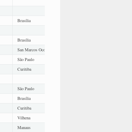
Brasília
Brasília
San Marcos Ocotepeque
São Paulo
Curitiba
São Paulo
Brasília
Curitiba
Vilhena
Manaus