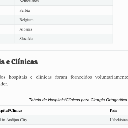
Netherlands
Serbia
Belgium
Albania
Slovakia
s e Clínicas
s hospitais e clínicas foram fornecidos voluntariament
der.
Tabela de Hospitais/Clínicas para Cirurgia Ortognática
ital/Clínica
País
 in Andijan City
Uzbekistan