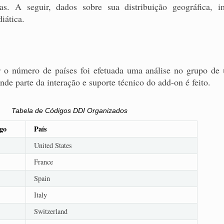
eas. A seguir, dados sobre sua distribuição geográfica, 
iática.
r o número de países foi efetuada uma análise no grupo de 
e parte da interação e suporte técnico do add-on é feito.
Tabela de Códigos DDI Organizados
go
País
United States
France
Spain
Italy
Switzerland