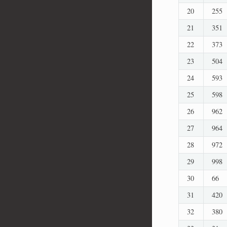
20
255
21
351
22
373
23
504
24
593
25
598
26
962
27
964
28
972
29
998
30
66
31
420
32
380