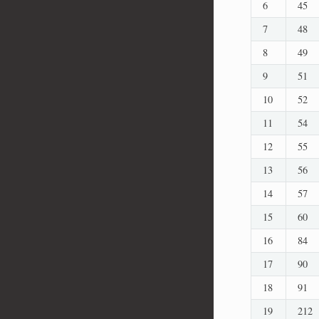
6
45
7
48
8
49
9
51
10
52
11
54
12
55
13
56
14
57
15
60
16
84
17
90
18
91
19
212