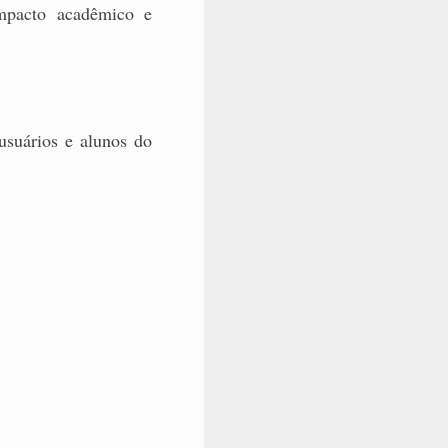
impacto acadêmico e
usuários e alunos do