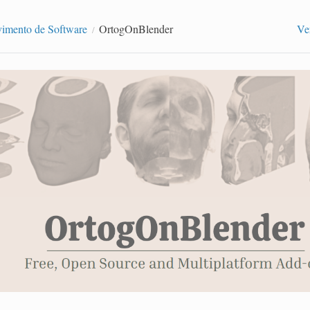
imento de Software
OrtogOnBlender
Ve