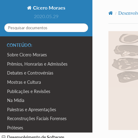
Cicero Moraes
Desenvolv
2020.05.29
CONTEÚDO:
Sobre Cicero Moraes
Prêmios, Honrarias e Admissões
Debates e Controvérsias
Mostras e Cultura
Publicações e Revisões
Na Mídia
Palestras e Apresentações
Reconstruções Faciais Forenses
Próteses
Desenvolvimento de Software